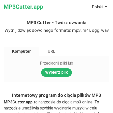
MP3Cutter.app
Polski‎
MP3 Cutter - Twórz dzwonki
Wytnij dźwięk dowolnego formatu: mp3, m4r, ogg, wav
....
Komputer
URL
Przeciągnij pliki lub
Wybierz plik
Internetowy program do cięcia plików MP3
MP3Cutter.app
to narzędzie do cięcia mp3 online. To
narzędzie umożliwia szybkie wycinanie muzyki w celu