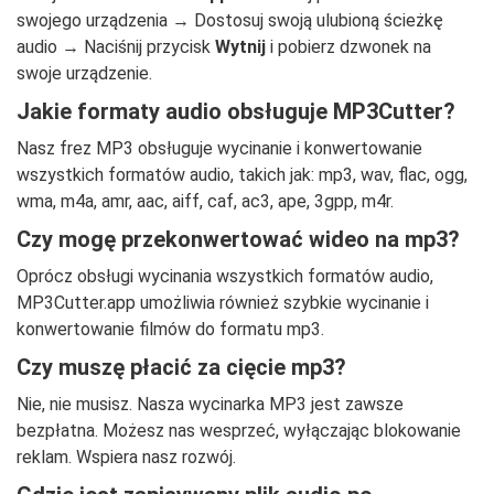
swojego urządzenia → Dostosuj swoją ulubioną ścieżkę
audio → Naciśnij przycisk
Wytnij
i pobierz dzwonek na
swoje urządzenie.
Jakie formaty audio obsługuje MP3Cutter?
Nasz frez MP3 obsługuje wycinanie i konwertowanie
wszystkich formatów audio, takich jak: mp3, wav, flac, ogg,
wma, m4a, amr, aac, aiff, caf, ac3, ape, 3gpp, m4r.
Czy mogę przekonwertować wideo na mp3?
Oprócz obsługi wycinania wszystkich formatów audio,
MP3Cutter.app umożliwia również szybkie wycinanie i
konwertowanie filmów do formatu mp3.
Czy muszę płacić za cięcie mp3?
Nie, nie musisz. Nasza wycinarka MP3 jest zawsze
bezpłatna. Możesz nas wesprzeć, wyłączając blokowanie
reklam. Wspiera nasz rozwój.