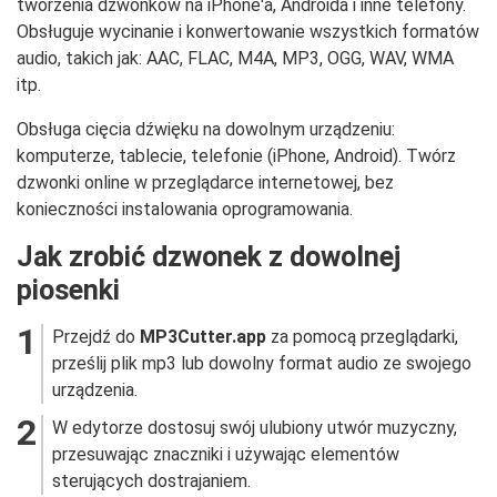
tworzenia dzwonków na iPhone'a, Androida i inne telefony.
Obsługuje wycinanie i konwertowanie wszystkich formatów
audio, takich jak: AAC, FLAC, M4A, MP3, OGG, WAV, WMA
itp.
Obsługa cięcia dźwięku na dowolnym urządzeniu:
komputerze, tablecie, telefonie (iPhone, Android). Twórz
dzwonki online w przeglądarce internetowej, bez
konieczności instalowania oprogramowania.
Jak zrobić dzwonek z dowolnej
piosenki
Przejdź do
MP3Cutter.app
za pomocą przeglądarki,
prześlij plik mp3 lub dowolny format audio ze swojego
urządzenia.
W edytorze dostosuj swój ulubiony utwór muzyczny,
przesuwając znaczniki i używając elementów
sterujących dostrajaniem.