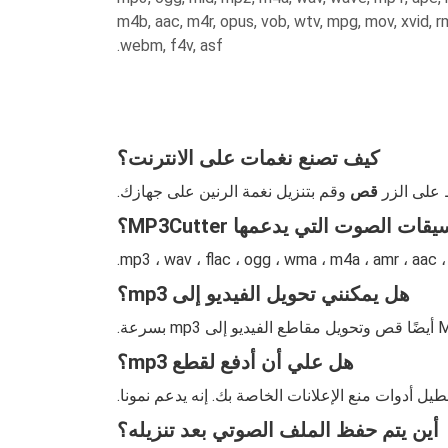
m4b, aac, m4r, opus, vob, wtv, mpg, mov, xvid, r
webm, f4v, asf.
كيف تصنع نغمات على الانترنت؟
على الزر
قص
وقم بتنزيل نغمة الرنين على جهازك.
ات الصوت التي يدعمها MP3Cutter؟
هل يمكنني تحويل الفيديو إلى mp3؟
هل علي أن أدفع لقطع mp3؟
أين يتم حفظ الملف الصوتي بعد تنزيله؟