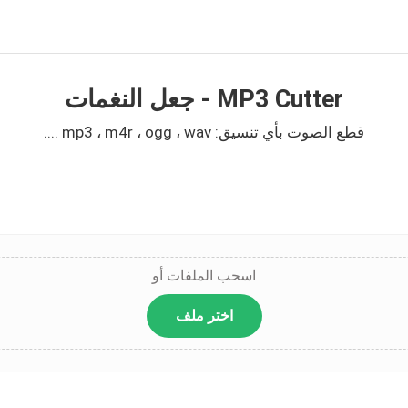
MP3 Cutter - جعل النغمات
قطع الصوت بأي تنسيق: mp3 ، m4r ، ogg ، wav ....
اسحب الملفات أو
اختر ملف