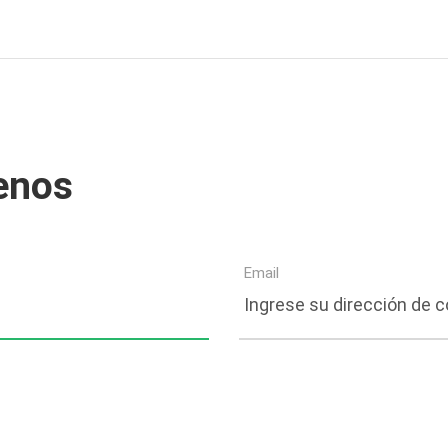
enos
Email