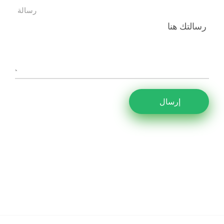
رسالة
إرسال